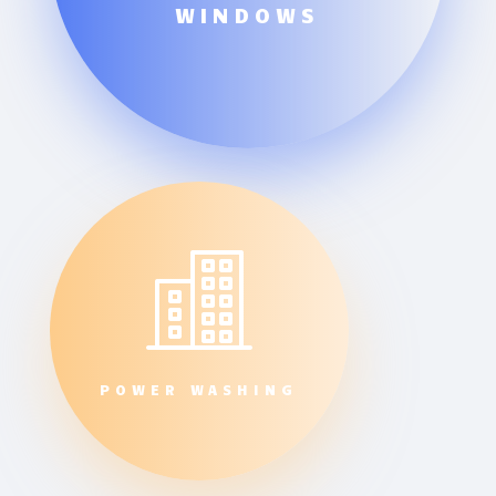
WINDOWS
POWER WASHING