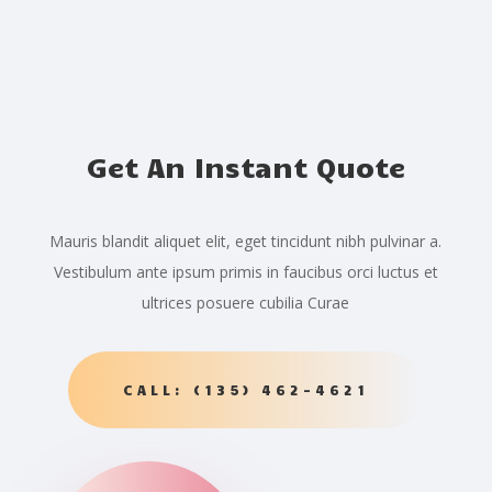
Get An Instant Quote
Mauris blandit aliquet elit, eget tincidunt nibh pulvinar a.
Vestibulum ante ipsum primis in faucibus orci luctus et
ultrices posuere cubilia Curae
CALL: (135) 462-4621