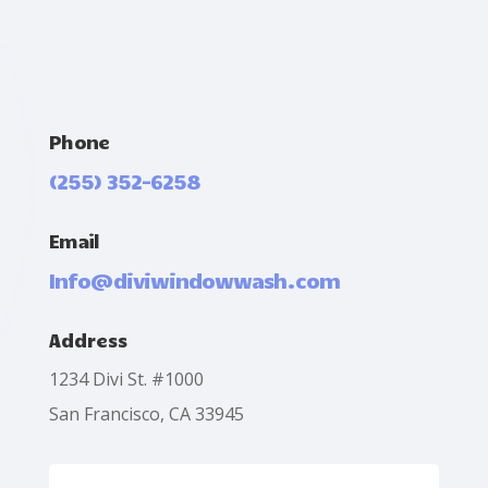
Phone
(255) 352-6258
Email
Info@diviwindowwash.com
Address
1234 Divi St. #1000
San Francisco, CA 33945