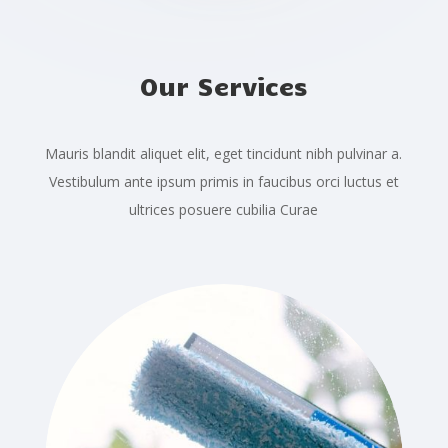
Our Services
Mauris blandit aliquet elit, eget tincidunt nibh pulvinar a.
Vestibulum ante ipsum primis in faucibus orci luctus et
ultrices posuere cubilia Curae