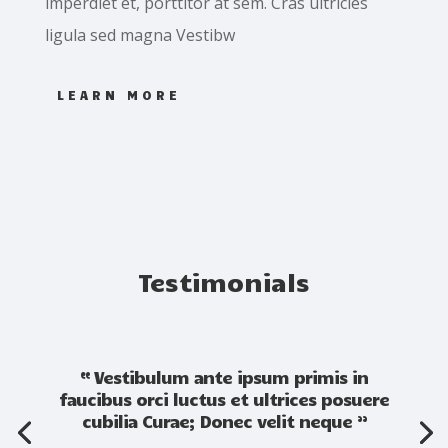
imperdiet et, porttitor at sem. Cras ultricies
ligula sed magna Vestibw
LEARN MORE
Testimonials
“ Vestibulum ante ipsum primis in
faucibus orci luctus et ultrices posuere
cubilia Curae; Donec velit neque ”