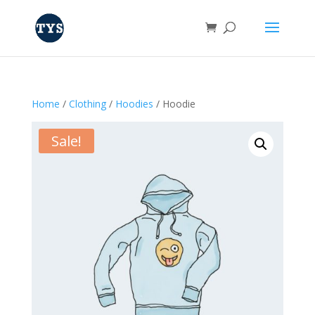
Home
/
Clothing
/
Hoodies
/ Hoodie
Sale!