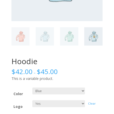
Hoodie
$
42.00
$
45.00
–
This is a variable product.
Color
Clear
Logo