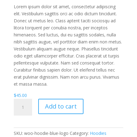
Lorem ipsum dolor sit amet, consectetur adipiscing
elit. Vestibulum sagittis orci ac odio dictum tincidunt.
Donec ut metus leo. Class aptent taciti sociosqu ad
litora torquent per conubia nostra, per inceptos
himenaeos. Sed luctus, dui eu sagittis sodales, nulla
nibh sagittis augue, vel porttitor diam enim non metus.
Vestibulum aliquam augue neque. Phasellus tincidunt
odio eget ullamcorper efficitur. Cras placerat ut turpis
pellentesque vulputate. Nam sed consequat tortor.
Curabitur finibus sapien dolor. Ut eleifend tellus nec
erat pulvinar dignissim. Nam non arcu purus. Vivamus
et massa massa.
$
45.00
Hoodie
Add to cart
quantity
SKU:
woo-hoodie-blue-logo
Category:
Hoodies