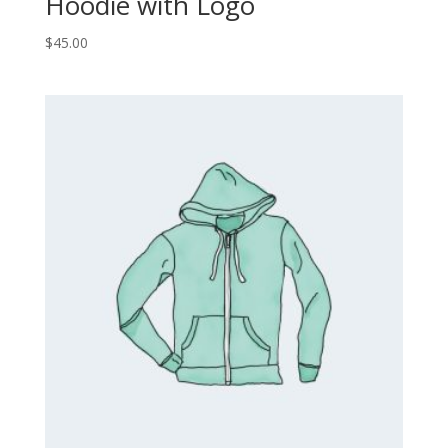
Hoodie with Logo
$
45.00